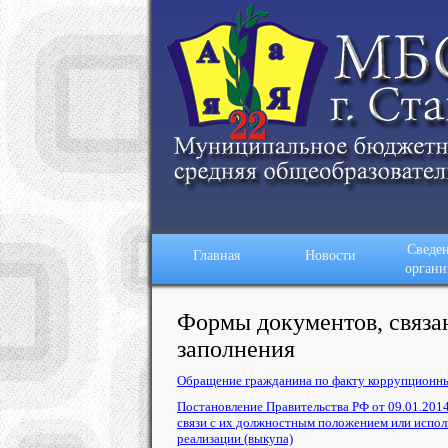
Сведен
Главная
Новости
органи
Формы документов, связа
заполнения
Обращение гражданина по факту коррупционн
Постановление Правительства РФ от 09.01.201
связи с их должностным положением или испол
реализации (выкупа)