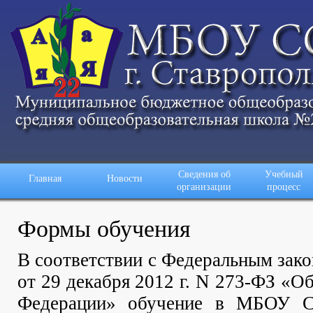
Сведения об
Учебный
Главная
Новости
организации
процесс
Формы обучения
В соответствии с Федеральным зак
от 29 декабря 2012 г. N 273-ФЗ «О
Федерации» о
бучение в
МБОУ С