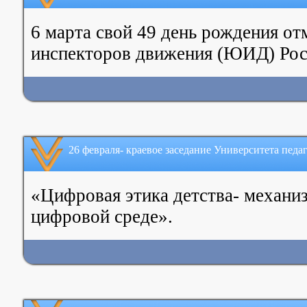
6 марта свой 49 день рождения о
инспекторов движения (ЮИД) Рос
26 февраля- краевое заседание Университета педа
«Цифровая этика детства- механиз
цифровой среде».