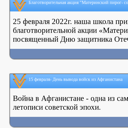
Благотворительная акция "Материнский пирог- с
25 февраля 2022г. наша школа при
благотворительной акции «Матери
посвященный Дню защитника Отеч
15 февраля- День вывода войск из Афганистана
Война в Афганистане - одна из са
летописи советской эпохи.