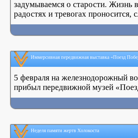
задумываемся о старости. Жизнь в
радостях и тревогах проносится, с
Иммерсивная передвижная выставка «Поезд Поб
5 февраля на железнодорожный во
прибыл передвижной музей «Поез
Неделя памяти жертв Холокоста