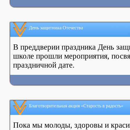
День защитника Отечества
В преддверии праздника День защ
школе прошли мероприятия, посв
праздничной дате.
Благотворительная акция «Старость в радость»
Пока мы молоды, здоровы и краси