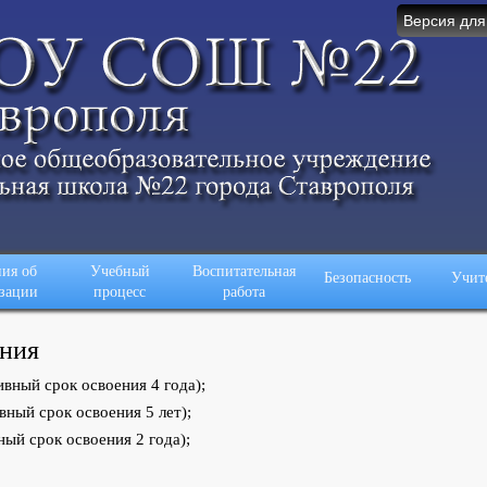
Версия для
ия об
Учебный
Воспитательная
Безопасность
Учит
зации
процесс
работа
ения
вный срок освоения 4 года);
ный срок освоения 5 лет);
ый срок освоения 2 года);