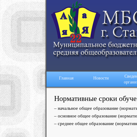
Сведен
Главная
Новости
органи
Нормативные сроки обуч
– начальное общее образование (нормати
– основное общее образование (норматив
– среднее общее образование (нормативн